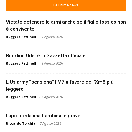
Le ultime news
Vietato detenere le armi anche se il figlio tossico non
è convivente!
Ruggero Pettinelli
-
9 Agosto 2026
Riordino Uits: è in Gazzetta ufficiale
Ruggero Pettinelli
-
8 Agosto 2026
L’Us army “pensiona” l’M7 a favore dell’Xm8 più
leggero
Ruggero Pettinelli
-
8 Agosto 2026
Lupo preda una bambina: è grave
Riccardo Torchia
-
7 Agosto 2026