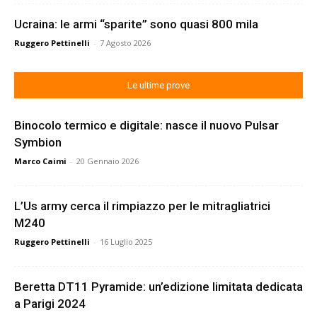
Ucraina: le armi “sparite” sono quasi 800 mila
Ruggero Pettinelli
-
7 Agosto 2026
Le ultime prove
Binocolo termico e digitale: nasce il nuovo Pulsar
Symbion
Marco Caimi
-
20 Gennaio 2026
L’Us army cerca il rimpiazzo per le mitragliatrici
M240
Ruggero Pettinelli
-
16 Luglio 2025
Beretta DT11 Pyramide: un’edizione limitata dedicata
a Parigi 2024