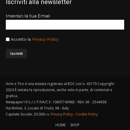
Iscriviti alla newsletter
Inserisci la tua Email
Accetto la
Privacy Policy
Armi e Tiro è una testata registrata al ROC con n. 43179 Copyright -
2024 È vietata la riproduzione, anche solo in parte, di contenuti e
grafica.
Newpaper19 S..r.l. P.IVA/C.F. 10607740965 - REA: MI - 2544938
Via Molise, 3, Locate di Triulzi, MI - Italy
Capitale Sociale: 20.000 i.v.
Privacy Policy
-
Cookie Policy
HOME
SHOP