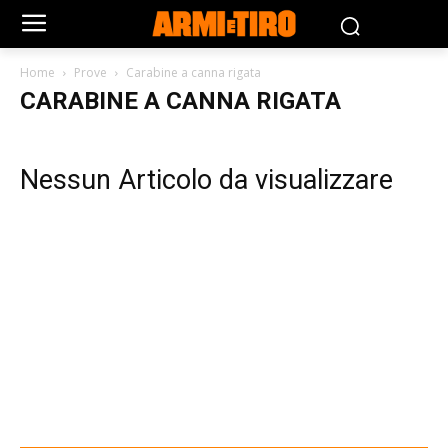
Home
Prove
Carabine a canna rigata
CARABINE A CANNA RIGATA
Nessun Articolo da visualizzare