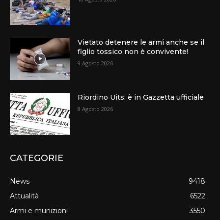
Vietato detenere le armi anche se il
figlio tossico non è convivente!
9 Agosto 2026
Riordino Uits: è in Gazzetta ufficiale
8 Agosto 2026
CATEGORIE
News
9418
Attualità
6522
Armi e munizioni
3550