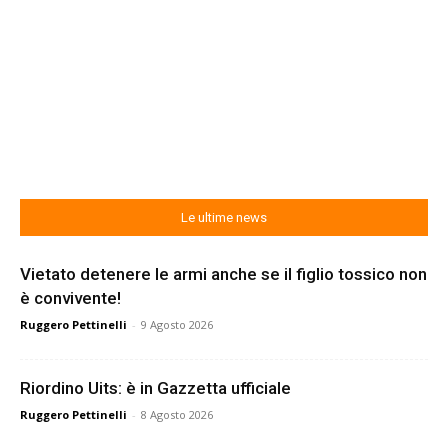
Le ultime news
Vietato detenere le armi anche se il figlio tossico non
è convivente!
Ruggero Pettinelli
-
9 Agosto 2026
Riordino Uits: è in Gazzetta ufficiale
Ruggero Pettinelli
-
8 Agosto 2026