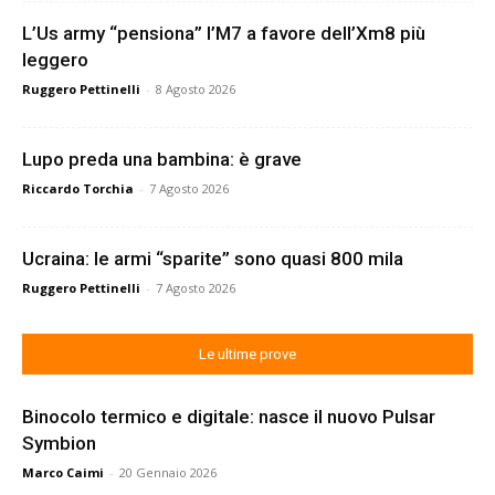
L’Us army “pensiona” l’M7 a favore dell’Xm8 più
leggero
Ruggero Pettinelli
-
8 Agosto 2026
Lupo preda una bambina: è grave
Riccardo Torchia
-
7 Agosto 2026
Ucraina: le armi “sparite” sono quasi 800 mila
Ruggero Pettinelli
-
7 Agosto 2026
Le ultime prove
Binocolo termico e digitale: nasce il nuovo Pulsar
Symbion
Marco Caimi
-
20 Gennaio 2026