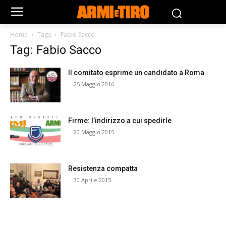
Home
Tags
Fabio Sacco
Tag: Fabio Sacco
Il comitato esprime un candidato a Roma
-
25 Maggio 2016
Firme: l’indirizzo a cui spedirle
-
20 Maggio 2015
Resistenza compatta
-
30 Aprile 2015