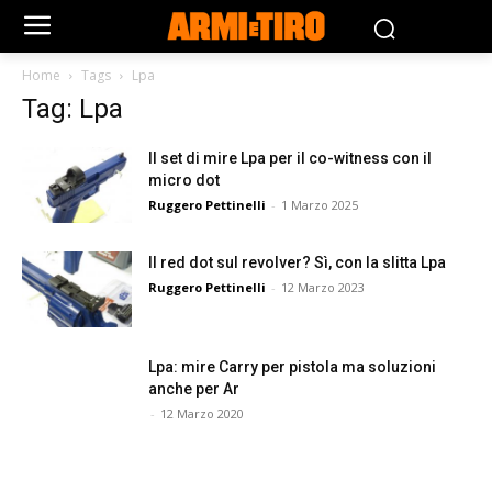
Home
Tags
Lpa
Tag: Lpa
Il set di mire Lpa per il co-witness con il
micro dot
Ruggero Pettinelli
-
1 Marzo 2025
Il red dot sul revolver? Sì, con la slitta Lpa
Ruggero Pettinelli
-
12 Marzo 2023
Lpa: mire Carry per pistola ma soluzioni
anche per Ar
-
12 Marzo 2020