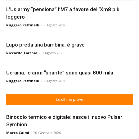
L’Us army “pensiona” l’M7 a favore dell’Xm8 più
leggero
Ruggero Pettinelli
-
8 Agosto 2026
Lupo preda una bambina: è grave
Riccardo Torchia
-
7 Agosto 2026
Ucraina: le armi “sparite” sono quasi 800 mila
Ruggero Pettinelli
-
7 Agosto 2026
Le ultime prove
Binocolo termico e digitale: nasce il nuovo Pulsar
Symbion
Marco Caimi
-
20 Gennaio 2026