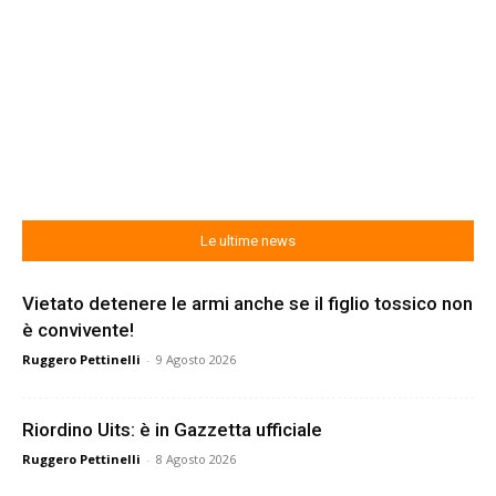
Le ultime news
Vietato detenere le armi anche se il figlio tossico non
è convivente!
Ruggero Pettinelli
-
9 Agosto 2026
Riordino Uits: è in Gazzetta ufficiale
Ruggero Pettinelli
-
8 Agosto 2026