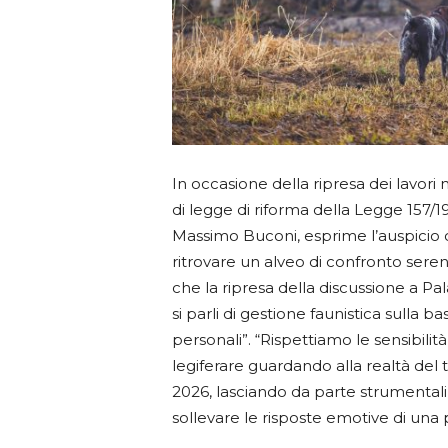
In occasione della ripresa dei lavori 
di legge di riforma della Legge 157/1
Massimo Buconi, esprime l’auspicio 
ritrovare un alveo di confronto seren
che la ripresa della discussione a 
si parli di gestione faunistica sulla b
personali”. “Rispettiamo le sensibilità
legiferare guardando alla realtà del te
2026, lasciando da parte strumental
sollevare le risposte emotive di una p