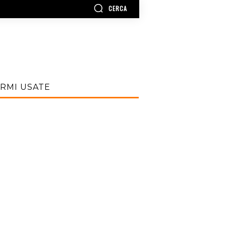
CERCA
RMI USATE