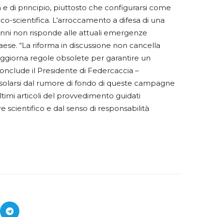
ca e di principio, piuttosto che configurarsi come
co-scientifica. L’arroccamento a difesa di una
anni non risponde alle attuali emergenze
Paese. “La riforma in discussione non cancella
 aggiorna regole obsolete per garantire un
– conclude il Presidente di Federcaccia –
isolarsi dal rumore di fondo di queste campagne
ltimi articoli del provvedimento guidati
 scientifico e dal senso di responsabilità