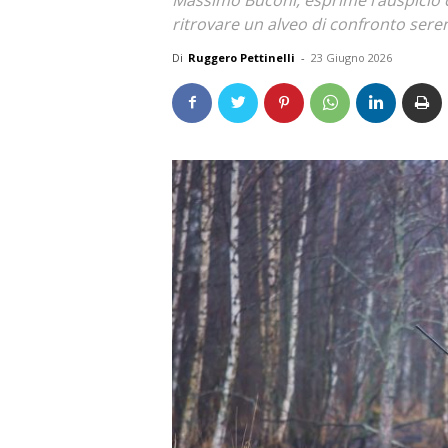
ritrovare un alveo di confronto seren
Di
Ruggero Pettinelli
-
23 Giugno 2026