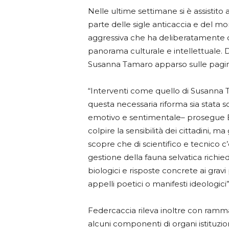
Nelle ultime settimane si è assistito
parte delle sigle anticaccia e del 
aggressiva che ha deliberatamente c
panorama culturale e intellettuale. Da
Susanna Tamaro apparso sulle pagine
“Interventi come quello di Susanna
questa necessaria riforma sia stata
emotivo e sentimentale– prosegue Bu
colpire la sensibilità dei cittadini, ma
scopre che di scientifico e tecnico 
gestione della fauna selvatica richi
biologici e risposte concrete ai gra
appelli poetici o manifesti ideologici”
Federcaccia rileva inoltre con ramm
alcuni componenti di organi istituzi