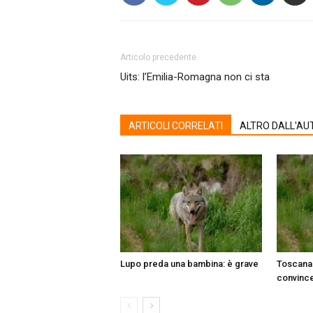
Articolo precedente
Uits: l’Emilia-Romagna non ci sta
ARTICOLI CORRELATI
ALTRO DALL'AU
Lupo preda una bambina: è grave
Toscana:
convinc