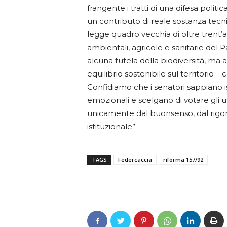
frangente i tratti di una difesa politi
un contributo di reale sostanza tecni
legge quadro vecchia di oltre trent’
ambientali, agricole e sanitarie del 
alcuna tutela della biodiversità, ma
equilibrio sostenibile sul territorio 
Confidiamo che i senatori sappiano 
emozionali e scelgano di votare gli u
unicamente dal buonsenso, dal rigore
istituzionale”.
TAGS
Federcaccia
riforma 157/92