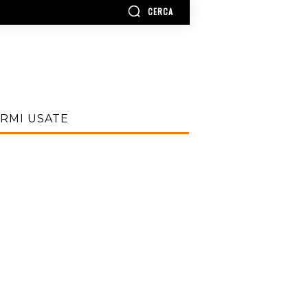
CERCA
RMI USATE