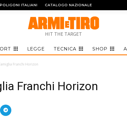
POLIGONI ITALIANI
CATALOGO NAZIONALE
HIT THE TARGET
PORT
LEGGE
TECNICA
SHOP
A
famiglia Franchi Horizon
lia Franchi Horizon