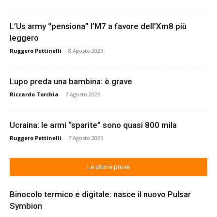
L’Us army “pensiona” l’M7 a favore dell’Xm8 più
leggero
Ruggero Pettinelli
-
8 Agosto 2026
Lupo preda una bambina: è grave
Riccardo Torchia
-
7 Agosto 2026
Ucraina: le armi “sparite” sono quasi 800 mila
Ruggero Pettinelli
-
7 Agosto 2026
Le ultime prove
Binocolo termico e digitale: nasce il nuovo Pulsar
Symbion