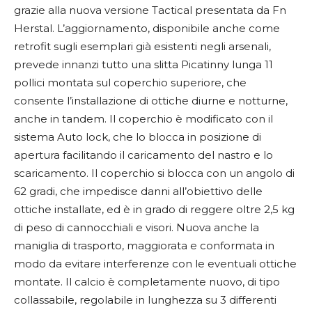
grazie alla nuova versione Tactical presentata da Fn
Herstal. L’aggiornamento, disponibile anche come
retrofit sugli esemplari già esistenti negli arsenali,
prevede innanzi tutto una slitta Picatinny lunga 11
pollici montata sul coperchio superiore, che
consente l’installazione di ottiche diurne e notturne,
anche in tandem. Il coperchio è modificato con il
sistema Auto lock, che lo blocca in posizione di
apertura facilitando il caricamento del nastro e lo
scaricamento. Il coperchio si blocca con un angolo di
62 gradi, che impedisce danni all’obiettivo delle
ottiche installate, ed è in grado di reggere oltre 2,5 kg
di peso di cannocchiali e visori. Nuova anche la
maniglia di trasporto, maggiorata e conformata in
modo da evitare interferenze con le eventuali ottiche
montate. Il calcio è completamente nuovo, di tipo
collassabile, regolabile in lunghezza su 3 differenti