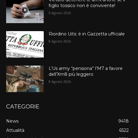
figlio tossico non è convivente!
9 Agosto 2026
Riordino Uits: è in Gazzetta ufficiale
8 Agosto 2026
L’Us army “pensiona” l’M7 a favore
dell’Xm8 più leggero
8 Agosto 2026
CATEGORIE
News
9418
Attualità
6522