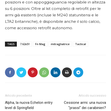
posizioni e con appoggiaguancia regolabile in altezza
su 6 posizioni. Oltre al kit completo di retrofit per le
armi già esistenti (incluse le M240 statunitensi e le
L7A2 britanniche), è disponibile anche il solo calcio,
come accessorio retrofit autonomo.
TAGS
7.62x51
Fn Mag
mitragliatrice
Tactical
Articolo precedente
Articolo successivo
Alpha, la nuova Echelon entry
Cessione armi: una nuova
level di Springfield
“prassi” dei carabinieri?