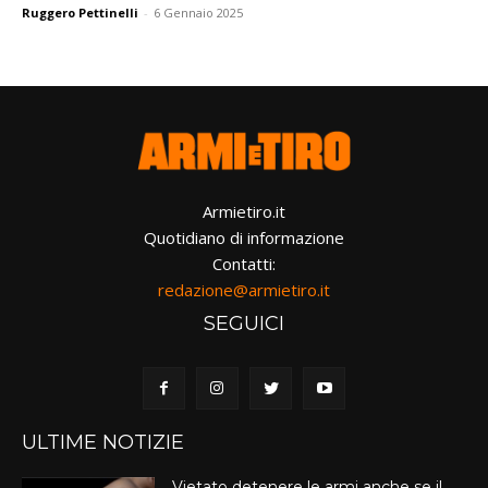
Ruggero Pettinelli
-
6 Gennaio 2025
Armietiro.it
Quotidiano di informazione
Contatti:
redazione@armietiro.it
SEGUICI
ULTIME NOTIZIE
Vietato detenere le armi anche se il