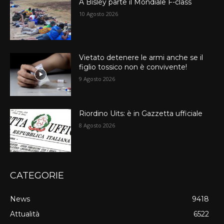
A Bisley parte il Mondiale F-class
10 Agosto 2026
Vietato detenere le armi anche se il
figlio tossico non è convivente!
9 Agosto 2026
Riordino Uits: è in Gazzetta ufficiale
8 Agosto 2026
CATEGORIE
News
9418
Attualità
6522