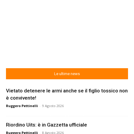
Le ultime news
Vietato detenere le armi anche se il figlio tossico non
è convivente!
Ruggero Pettinelli
-
9 Agosto 2026
Riordino Uits: è in Gazzetta ufficiale
Ruggero Pettinelli
-
8 Agosto 2026