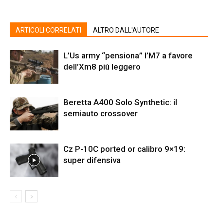
ARTICOLI CORRELATI
ALTRO DALL'AUTORE
L’Us army “pensiona” l’M7 a favore
dell’Xm8 più leggero
Beretta A400 Solo Synthetic: il
semiauto crossover
Cz P-10C ported or calibro 9×19:
super difensiva