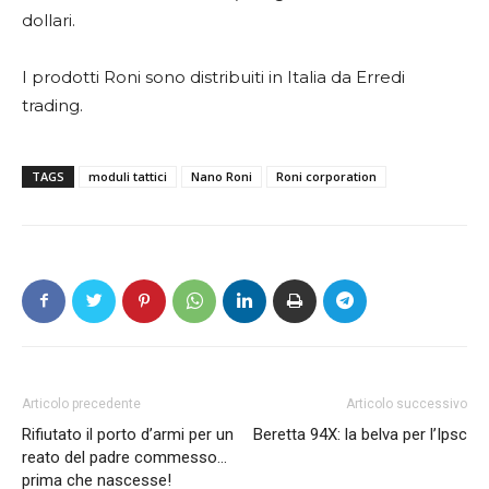
dollari.
I prodotti Roni sono distribuiti in Italia da Erredi
trading.
TAGS
moduli tattici
Nano Roni
Roni corporation
Articolo precedente
Articolo successivo
Rifiutato il porto d’armi per un
Beretta 94X: la belva per l’Ipsc
reato del padre commesso…
prima che nascesse!