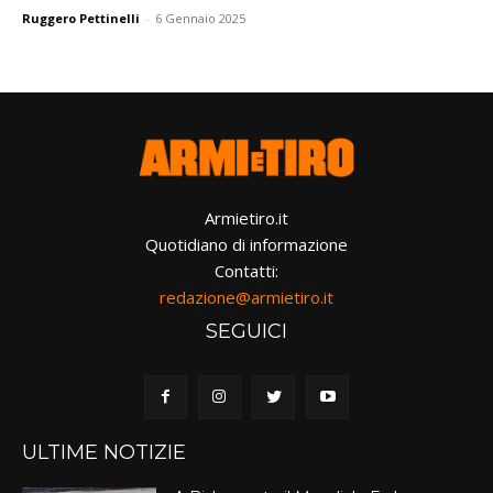
Ruggero Pettinelli
-
6 Gennaio 2025
Armietiro.it
Quotidiano di informazione
Contatti:
redazione@armietiro.it
SEGUICI
ULTIME NOTIZIE