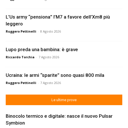
L’Us army “pensiona” l’M7 a favore dell’Xm8 più
leggero
Ruggero Pettinelli
-
8 Agosto 2026
Lupo preda una bambina: è grave
Riccardo Torchia
-
7 Agosto 2026
Ucraina: le armi “sparite” sono quasi 800 mila
Ruggero Pettinelli
-
7 Agosto 2026
Le ultime prove
Binocolo termico e digitale: nasce il nuovo Pulsar
Symbion