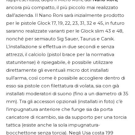
ancora più compatto, il più piccolo mai realizzato
dall’azienda. Il Nano Roni sarà inizialmente prodotto
per le pistole Glock 17, 19, 22, 23, 31, 32 e 45, in futuro
saranno realizzate varianti per le Glock slim 43 e 48,
nonché per semiauto Sig Sauer, Taurus e Canik.
L’installazione si effettua in due secondi e senza
attrezzi, il calciolo (pistol brace per la normativa
statunitense) è ripiegabile, è possibile utilizzare
direttamente gli eventuali micro dot installati
sull’arma, così come è possibile accogliere dentro di
esso sia pistole con filettatura di volata, sia con già
installati moderatori di suono (fino a un diametro di 35
mm). Tra gli accessori opzionali (installati in foto) c’è
l’impugnatura anteriore che funge sia da porta
caricatore di ricambio, sia da supporto per una torcia
tattica (esiste anche la sola impugnatura-
bocchettone senza torcia). Negli Usa costa 199