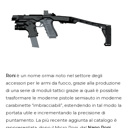
Roni
è un nome ormai noto nel settore degli
accessori per le armi da fuoco, grazie alla produzione
di una serie di moduli tattici grazie ai quali è possibile
trasformare le moderne pistole semiauto in moderne
carabinette “imbracciabili”, estendendo in tal modo la
portata utile e incrementando la precisione di
puntamento. La più recente aggiunta al catalogo è
rappresentata, dopo il Micro Roni, dal
Nano Roni,