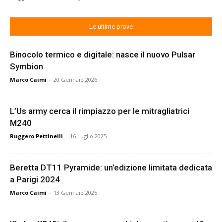
Le ultime prove
Binocolo termico e digitale: nasce il nuovo Pulsar
Symbion
Marco Caimi
-
20 Gennaio 2026
L’Us army cerca il rimpiazzo per le mitragliatrici
M240
Ruggero Pettinelli
-
16 Luglio 2025
Beretta DT11 Pyramide: un’edizione limitata dedicata
a Parigi 2024
Marco Caimi
-
13 Gennaio 2025