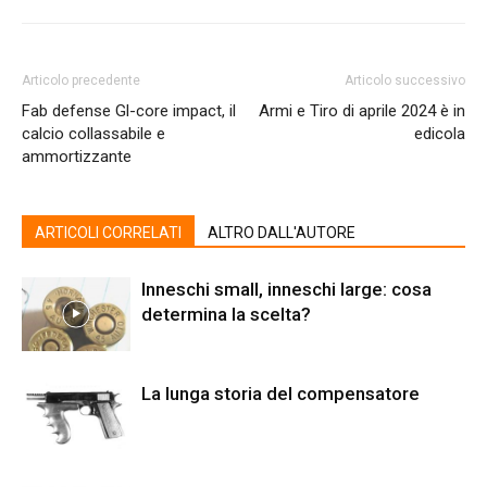
Articolo precedente
Articolo successivo
Fab defense Gl-core impact, il
Armi e Tiro di aprile 2024 è in
calcio collassabile e
edicola
ammortizzante
ARTICOLI CORRELATI
ALTRO DALL'AUTORE
Inneschi small, inneschi large: cosa
determina la scelta?
La lunga storia del compensatore