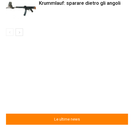
Krummlauf: sparare dietro gli angoli
Le ultime news