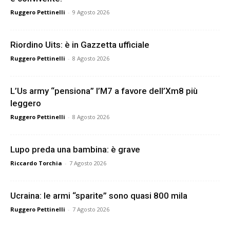
Ruggero Pettinelli
-
9 Agosto 2026
Riordino Uits: è in Gazzetta ufficiale
Ruggero Pettinelli
-
8 Agosto 2026
L’Us army “pensiona” l’M7 a favore dell’Xm8 più
leggero
Ruggero Pettinelli
-
8 Agosto 2026
Lupo preda una bambina: è grave
Riccardo Torchia
-
7 Agosto 2026
Ucraina: le armi “sparite” sono quasi 800 mila
Ruggero Pettinelli
-
7 Agosto 2026