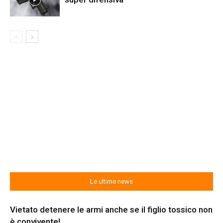
Le ultime news
Vietato detenere le armi anche se il figlio tossico non
è convivente!