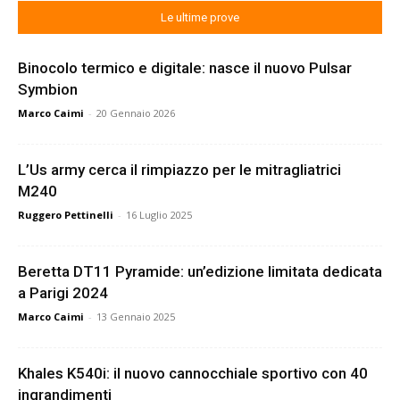
Le ultime prove
Binocolo termico e digitale: nasce il nuovo Pulsar
Symbion
Marco Caimi
-
20 Gennaio 2026
L’Us army cerca il rimpiazzo per le mitragliatrici
M240
Ruggero Pettinelli
-
16 Luglio 2025
Beretta DT11 Pyramide: un’edizione limitata dedicata
a Parigi 2024
Marco Caimi
-
13 Gennaio 2025
Khales K540i: il nuovo cannocchiale sportivo con 40
ingrandimenti