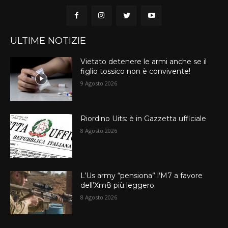
ULTIME NOTIZIE
Vietato detenere le armi anche se il
figlio tossico non è convivente!
9 Agosto 2026
Riordino Uits: è in Gazzetta ufficiale
8 Agosto 2026
L’Us army “pensiona” l’M7 a favore
dell’Xm8 più leggero
8 Agosto 2026