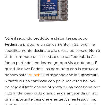
Cci
è il secondo produttore statunitense, dopo
Federal
, a proporre un caricamento in .22 long rifle
specificamente destinato alla difesa personale. Non è
tutto sommato un caso, visto che sia Federal, sia Cci
fanno parte del medesimo gruppo Vista outdoors. E
quindi, là dove Federal ha debuttato con la cartuccia
denominata “
punch
”, Cci risponde con la “
uppercut
”.
Si tratta di una cartuccia con palla Jacketed hollow
point (già il fatto che sia blindata è una eccezione per
il .22 lr) del peso di 32 grani, che garantisce da un lato
una importante cessione energetica nei tessuti ma,