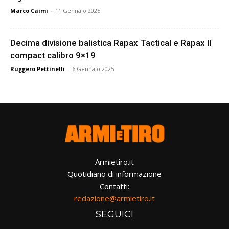
Marco Caimi
-
11 Gennaio 2025
Decima divisione balistica Rapax Tactical e Rapax II
compact calibro 9×19
Ruggero Pettinelli
-
6 Gennaio 2025
Armietiro.it
Quotidiano di informazione
Contatti:
redazione@armietiro.it
SEGUICI