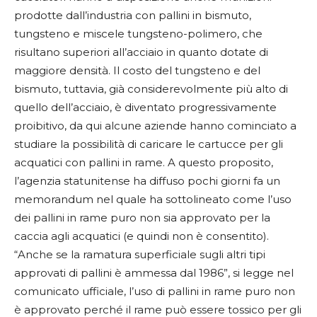
prodotte dall’industria con pallini in bismuto,
tungsteno e miscele tungsteno-polimero, che
risultano superiori all’acciaio in quanto dotate di
maggiore densità. Il costo del tungsteno e del
bismuto, tuttavia, già considerevolmente più alto di
quello dell’acciaio, è diventato progressivamente
proibitivo, da qui alcune aziende hanno cominciato a
studiare la possibilità di caricare le cartucce per gli
acquatici con pallini in rame. A questo proposito,
l’agenzia statunitense ha diffuso pochi giorni fa un
memorandum nel quale ha sottolineato come l’uso
dei pallini in rame puro non sia approvato per la
caccia agli acquatici (e quindi non è consentito).
“Anche se la ramatura superficiale sugli altri tipi
approvati di pallini è ammessa dal 1986”, si legge nel
comunicato ufficiale, l’uso di pallini in rame puro non
è approvato perché il rame può essere tossico per gli