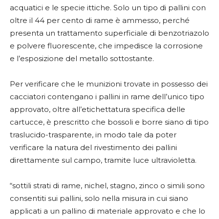
acquatici e le specie ittiche. Solo un tipo di pallini con
oltre il 44 per cento di rame è ammesso, perché
presenta un trattamento superficiale di benzotriazolo
e polvere fluorescente, che impedisce la corrosione
e l’esposizione del metallo sottostante.
Per verificare che le munizioni trovate in possesso dei
cacciatori contengano i pallini in rame dell’unico tipo
approvato, oltre all’etichettatura specifica delle
cartucce, è prescritto che bossoli e borre siano di tipo
traslucido-trasparente, in modo tale da poter
verificare la natura del rivestimento dei pallini
direttamente sul campo, tramite luce ultravioletta.
“sottili strati di rame, nichel, stagno, zinco o simili sono
consentiti sui pallini, solo nella misura in cui siano
applicati a un pallino di materiale approvato e che lo