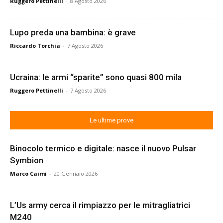
Ruggero Pettinelli
-
8 Agosto 2026
Lupo preda una bambina: è grave
Riccardo Torchia
-
7 Agosto 2026
Ucraina: le armi “sparite” sono quasi 800 mila
Ruggero Pettinelli
-
7 Agosto 2026
Le ultime prove
Binocolo termico e digitale: nasce il nuovo Pulsar
Symbion
Marco Caimi
-
20 Gennaio 2026
L’Us army cerca il rimpiazzo per le mitragliatrici
M240