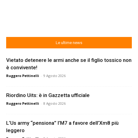
Le ultime news
Vietato detenere le armi anche se il figlio tossico non
è convivente!
Ruggero Pettinelli
-
9 Agosto 2026
Riordino Uits: è in Gazzetta ufficiale
Ruggero Pettinelli
-
8 Agosto 2026
L’Us army “pensiona” l’M7 a favore dell’Xm8 più
leggero