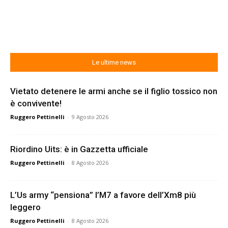
Le ultime news
Vietato detenere le armi anche se il figlio tossico non
è convivente!
Ruggero Pettinelli
-
9 Agosto 2026
Riordino Uits: è in Gazzetta ufficiale
Ruggero Pettinelli
-
8 Agosto 2026
L’Us army “pensiona” l’M7 a favore dell’Xm8 più
leggero
Ruggero Pettinelli
-
8 Agosto 2026