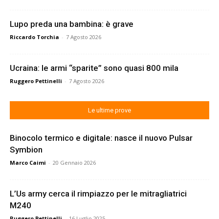
Lupo preda una bambina: è grave
Riccardo Torchia
-
7 Agosto 2026
Ucraina: le armi “sparite” sono quasi 800 mila
Ruggero Pettinelli
-
7 Agosto 2026
Le ultime prove
Binocolo termico e digitale: nasce il nuovo Pulsar
Symbion
Marco Caimi
-
20 Gennaio 2026
L’Us army cerca il rimpiazzo per le mitragliatrici
M240
Ruggero Pettinelli
-
16 Luglio 2025