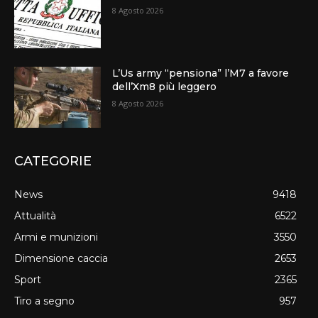
8 Agosto 2026
L’Us army “pensiona” l’M7 a favore
dell’Xm8 più leggero
8 Agosto 2026
CATEGORIE
News
9418
Attualità
6522
Armi e munizioni
3550
Dimensione caccia
2653
Sport
2365
Tiro a segno
957