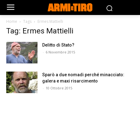
Home
Tags
Ermes Mattielli
Tag: Ermes Mattielli
Delitto di Stato?
-
6 Novembre 2015
Sparò a due nomadi perché minacciato:
galera e maxi risarcimento
-
10 Ottobre 2015