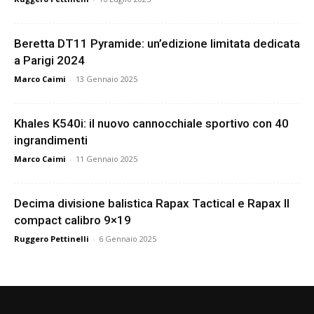
Beretta DT11 Pyramide: un’edizione limitata dedicata
a Parigi 2024
Marco Caimi
-
13 Gennaio 2025
Khales K540i: il nuovo cannocchiale sportivo con 40
ingrandimenti
Marco Caimi
-
11 Gennaio 2025
Decima divisione balistica Rapax Tactical e Rapax II
compact calibro 9×19
Ruggero Pettinelli
-
6 Gennaio 2025