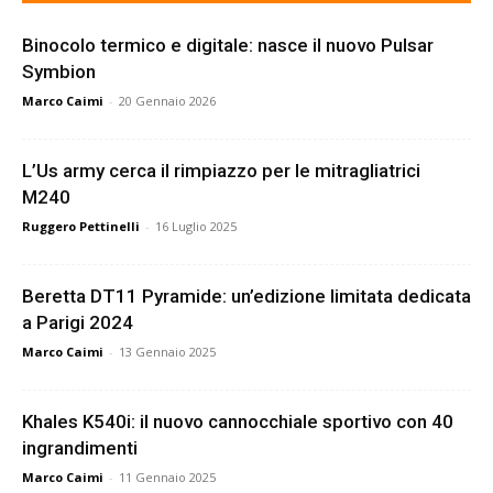
Binocolo termico e digitale: nasce il nuovo Pulsar
Symbion
Marco Caimi
-
20 Gennaio 2026
L’Us army cerca il rimpiazzo per le mitragliatrici
M240
Ruggero Pettinelli
-
16 Luglio 2025
Beretta DT11 Pyramide: un’edizione limitata dedicata
a Parigi 2024
Marco Caimi
-
13 Gennaio 2025
Khales K540i: il nuovo cannocchiale sportivo con 40
ingrandimenti
Marco Caimi
-
11 Gennaio 2025