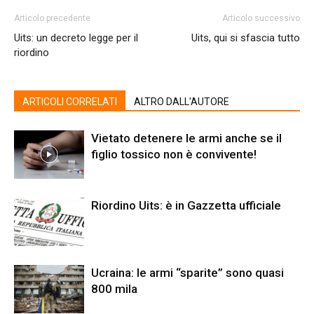
Articolo precedente
Articolo successivo
Uits: un decreto legge per il
Uits, qui si sfascia tutto
riordino
ARTICOLI CORRELATI
ALTRO DALL'AUTORE
Vietato detenere le armi anche se il
figlio tossico non è convivente!
Riordino Uits: è in Gazzetta ufficiale
Ucraina: le armi “sparite” sono quasi
800 mila