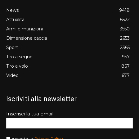
News
9418
Attualità
6522
Armi e munizioni
3550
Dimensione caccia
2653
Sport
2365
Tiro a segno
957
Tiro a volo
867
Video
677
Iscriviti alla newsletter
Inserisci la tua Email
Accetto la
Privacy Policy