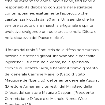
“che ha evidenziato come innovazione, tradizione e
responsabilità debbano coniugarsi nelle strategie
contemporanee: esattamente l‘approccio che
caratterizza Fiocchi da 150 anni. Un’azienda che ha
sempre saputo unire maestria artigianale e spinta
evolutiva, svolgendo un ruolo cruciale nella Difesa e
nella sicurezza del Paese e oltre”.
Il forum dal titolo “L’industria della difesa tra sicurezza
nazionale e scenari globali: innovazione e necessità
logistiche” – si è tenuto a Roma, nella splendida
cornice di Terrazza Civita, e ha visto il coinvolgimento
del generale Carmine Masiello (Capo di Stato
Maggiore dell’Esercito), del tenente generale Assorati
(Direttore Armamenti terrestri del Ministero della
Difesa), del senatore Maurizio Gasparri (Presidente
Commissione Difesa) e di Michele Nones (Vice
Presidente IAI).