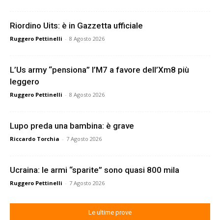
Riordino Uits: è in Gazzetta ufficiale
Ruggero Pettinelli
-
8 Agosto 2026
L’Us army “pensiona” l’M7 a favore dell’Xm8 più
leggero
Ruggero Pettinelli
-
8 Agosto 2026
Lupo preda una bambina: è grave
Riccardo Torchia
-
7 Agosto 2026
Ucraina: le armi “sparite” sono quasi 800 mila
Ruggero Pettinelli
-
7 Agosto 2026
Le ultime prove