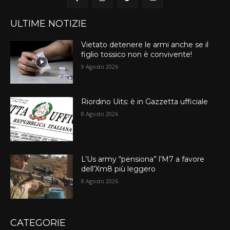
ULTIME NOTIZIE
Vietato detenere le armi anche se il
figlio tossico non è convivente!
9 Agosto 2026
Riordino Uits: è in Gazzetta ufficiale
8 Agosto 2026
L’Us army “pensiona” l’M7 a favore
dell’Xm8 più leggero
8 Agosto 2026
CATEGORIE