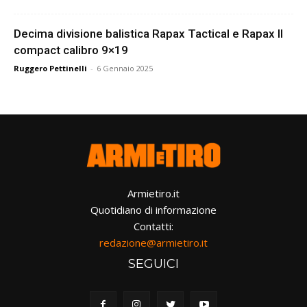
Decima divisione balistica Rapax Tactical e Rapax II
compact calibro 9×19
Ruggero Pettinelli
-
6 Gennaio 2025
Armietiro.it
Quotidiano di informazione
Contatti:
redazione@armietiro.it
SEGUICI