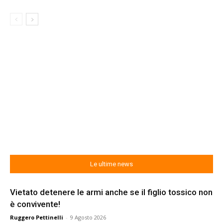
Le ultime news
Vietato detenere le armi anche se il figlio tossico non
è convivente!
Ruggero Pettinelli
-
9 Agosto 2026