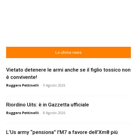
Le ultime news
Vietato detenere le armi anche se il figlio tossico non
è convivente!
Ruggero Pettinelli
-
9 Agosto 2026
Riordino Uits: è in Gazzetta ufficiale
Ruggero Pettinelli
-
8 Agosto 2026
L’Us army “pensiona” l’M7 a favore dell’Xm8 più