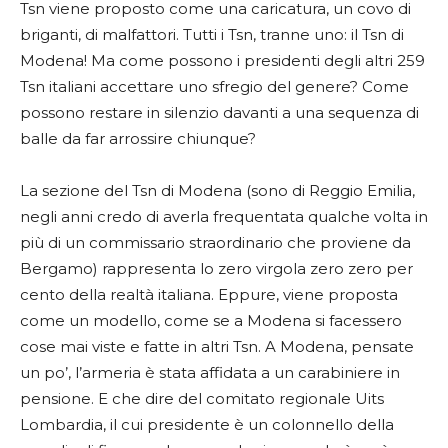
Tsn viene proposto come una caricatura, un covo di
briganti, di malfattori. Tutti i Tsn, tranne uno: il Tsn di
Modena! Ma come possono i presidenti degli altri 259
Tsn italiani accettare uno sfregio del genere? Come
possono restare in silenzio davanti a una sequenza di
balle da far arrossire chiunque?
La sezione del Tsn di Modena (sono di Reggio Emilia,
negli anni credo di averla frequentata qualche volta in
più di un commissario straordinario che proviene da
Bergamo) rappresenta lo zero virgola zero zero per
cento della realtà italiana. Eppure, viene proposta
come un modello, come se a Modena si facessero
cose mai viste e fatte in altri Tsn. A Modena, pensate
un po’, l’armeria è stata affidata a un carabiniere in
pensione. E che dire del comitato regionale Uits
Lombardia, il cui presidente è un colonnello della