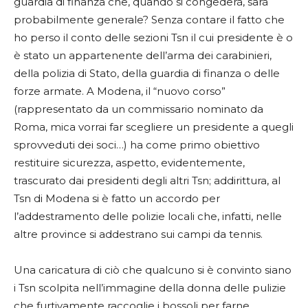
guardia di finanza che, quando si congederà, sarà
probabilmente generale? Senza contare il fatto che
ho perso il conto delle sezioni Tsn il cui presidente è o
è stato un appartenente dell’arma dei carabinieri,
della polizia di Stato, della guardia di finanza o delle
forze armate. A Modena, il “nuovo corso”
(rappresentato da un commissario nominato da
Roma, mica vorrai far scegliere un presidente a quegli
sprovveduti dei soci…) ha come primo obiettivo
restituire sicurezza, aspetto, evidentemente,
trascurato dai presidenti degli altri Tsn; addirittura, al
Tsn di Modena si è fatto un accordo per
l’addestramento delle polizie locali che, infatti, nelle
altre province si addestrano sui campi da tennis.
Una caricatura di ciò che qualcuno si è convinto siano
i Tsn scolpita nell’immagine della donna delle pulizie
che furtivamente raccoglie i bossoli per farne