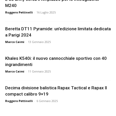
M240
Ruggero Pettinelli
-
16 Luglio 2025
Beretta DT11 Pyramide: un’edizione limitata dedicata
a Parigi 2024
Marco Caimi
-
13 Gennaio 2025
Khales K540i: il nuovo cannocchiale sportivo con 40
ingrandimenti
Marco Caimi
-
11 Gennaio 2025
Decima divisione balistica Rapax Tactical e Rapax II
compact calibro 9×19
Ruggero Pettinelli
-
6 Gennaio 2025