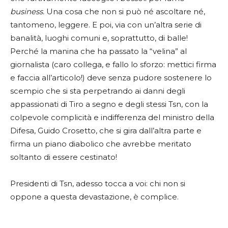
business.
Una cosa che non si può né ascoltare né,
tantomeno, leggere. E poi, via con un’altra serie di
banalità, luoghi comuni e, soprattutto, di balle!
Perché la manina che ha passato la “velina” al
giornalista (caro collega, e fallo lo sforzo: mettici firma
e faccia all’articolo!) deve senza pudore sostenere lo
scempio che si sta perpetrando ai danni degli
appassionati di Tiro a segno e degli stessi Tsn, con la
colpevole complicità e indifferenza del ministro della
Difesa, Guido Crosetto, che si gira dall’altra parte e
firma un piano diabolico che avrebbe meritato
soltanto di essere cestinato!
Presidenti di Tsn, adesso tocca a voi: chi non si
oppone a questa devastazione, è complice.