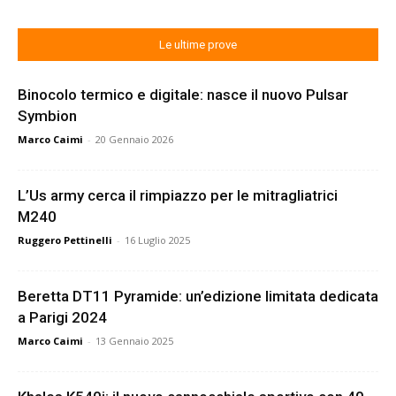
Le ultime prove
Binocolo termico e digitale: nasce il nuovo Pulsar
Symbion
Marco Caimi
-
20 Gennaio 2026
L’Us army cerca il rimpiazzo per le mitragliatrici
M240
Ruggero Pettinelli
-
16 Luglio 2025
Beretta DT11 Pyramide: un’edizione limitata dedicata
a Parigi 2024
Marco Caimi
-
13 Gennaio 2025