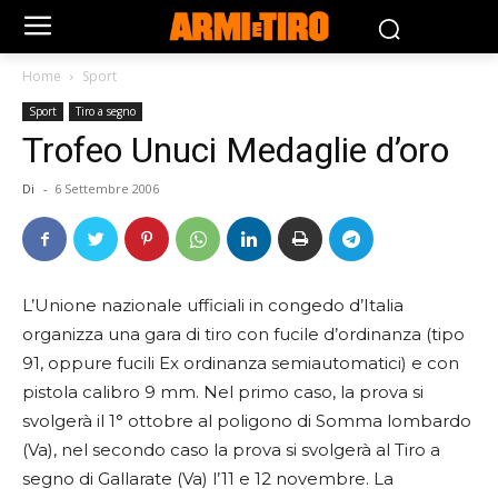
Home
Sport
Sport
Tiro a segno
Trofeo Unuci Medaglie d’oro
Di
-
6 Settembre 2006
L’Unione nazionale ufficiali in congedo d’Italia
organizza una gara di tiro con fucile d’ordinanza (tipo
91, oppure fucili Ex ordinanza semiautomatici) e con
pistola calibro 9 mm. Nel primo caso, la prova si
svolgerà il 1° ottobre al poligono di Somma lombardo
(Va), nel secondo caso la prova si svolgerà al Tiro a
segno di Gallarate (Va) l’11 e 12 novembre. La