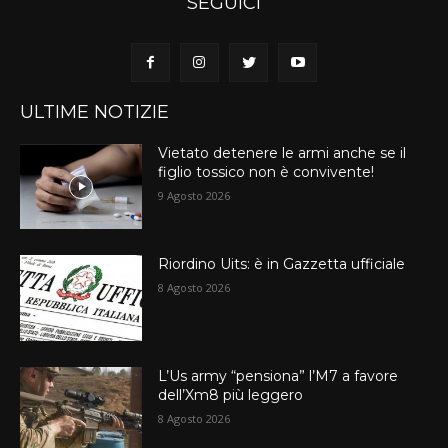
SEGUICI
ULTIME NOTIZIE
Vietato detenere le armi anche se il
figlio tossico non è convivente!
9 Agosto 2026
Riordino Uits: è in Gazzetta ufficiale
8 Agosto 2026
L’Us army “pensiona” l’M7 a favore
dell’Xm8 più leggero
8 Agosto 2026