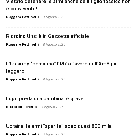
Vietato detenere le armi anche se il figlio tossico non
è convivente!
Ruggero Pettinelli
-
9 Agosto 2026
Riordino Uits: è in Gazzetta ufficiale
Ruggero Pettinelli
-
8 Agosto 2026
L’Us army “pensiona” l’M7 a favore dell’Xm8 più
leggero
Ruggero Pettinelli
-
8 Agosto 2026
Lupo preda una bambina: è grave
Riccardo Torchia
-
7 Agosto 2026
Ucraina: le armi “sparite” sono quasi 800 mila
Ruggero Pettinelli
-
7 Agosto 2026