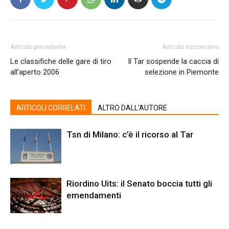
Articolo precedente
Articolo successivo
Le classifiche delle gare di tiro
Il Tar sospende la caccia di
all’aperto 2006
selezione in Piemonte
ARTICOLI CORRELATI
ALTRO DALL'AUTORE
Tsn di Milano: c’è il ricorso al Tar
Riordino Uits: il Senato boccia tutti gli
emendamenti