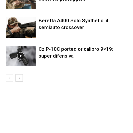
Beretta A400 Solo Synthetic: il
semiauto crossover
Cz P-10C ported or calibro 9×19:
super difensiva