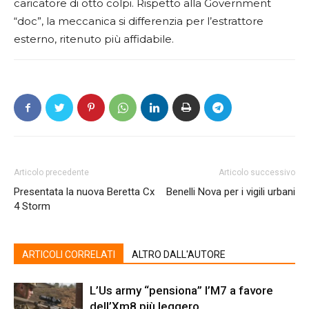
caricatore di otto colpi. Rispetto alla Government
“doc”, la meccanica si differenzia per l’estrattore
esterno, ritenuto più affidabile.
Articolo precedente
Articolo successivo
Presentata la nuova Beretta Cx
Benelli Nova per i vigili urbani
4 Storm
ARTICOLI CORRELATI
ALTRO DALL'AUTORE
L’Us army “pensiona” l’M7 a favore
dell’Xm8 più leggero