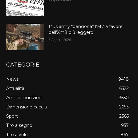
L’Us army “pensiona” l’M7 a favore
dell’Xm8 più leggero
8 Agosto 2026
CATEGORIE
News
9418
Attualità
6522
Armi e munizioni
3550
Dimensione caccia
2653
Sport
2365
Tiro a segno
957
Tiro a volo
867