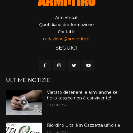
Armietiro.it
Quotidiano di informazione
Contatti:
redazione@armietiro.it
SEGUICI
ULTIME NOTIZIE
Vietato detenere le armi anche se il
figlio tossico non è convivente!
9 Agosto 2026
Riordino Uits: è in Gazzetta ufficiale
8 Agosto 2026