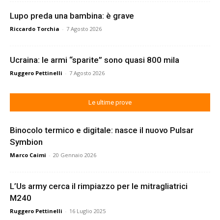
Lupo preda una bambina: è grave
Riccardo Torchia
-
7 Agosto 2026
Ucraina: le armi “sparite” sono quasi 800 mila
Ruggero Pettinelli
-
7 Agosto 2026
Le ultime prove
Binocolo termico e digitale: nasce il nuovo Pulsar
Symbion
Marco Caimi
-
20 Gennaio 2026
L’Us army cerca il rimpiazzo per le mitragliatrici
M240
Ruggero Pettinelli
-
16 Luglio 2025