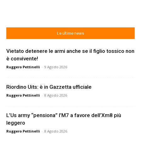
Le ultime news
Vietato detenere le armi anche se il figlio tossico non
è convivente!
Ruggero Pettinelli
-
9 Agosto 2026
Riordino Uits: è in Gazzetta ufficiale
Ruggero Pettinelli
-
8 Agosto 2026
L’Us army “pensiona” l’M7 a favore dell’Xm8 più
leggero
Ruggero Pettinelli
-
8 Agosto 2026