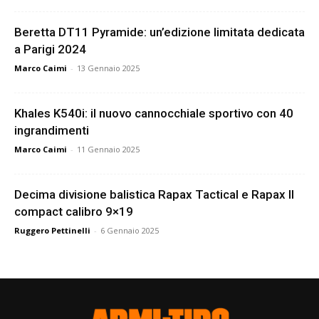
Beretta DT11 Pyramide: un’edizione limitata dedicata
a Parigi 2024
Marco Caimi
-
13 Gennaio 2025
Khales K540i: il nuovo cannocchiale sportivo con 40
ingrandimenti
Marco Caimi
-
11 Gennaio 2025
Decima divisione balistica Rapax Tactical e Rapax II
compact calibro 9×19
Ruggero Pettinelli
-
6 Gennaio 2025