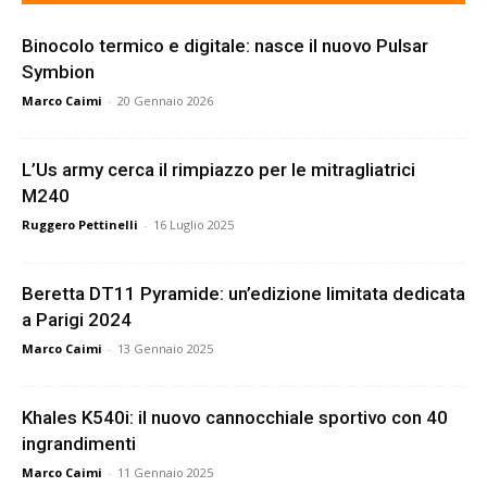
Binocolo termico e digitale: nasce il nuovo Pulsar
Symbion
Marco Caimi
-
20 Gennaio 2026
L’Us army cerca il rimpiazzo per le mitragliatrici
M240
Ruggero Pettinelli
-
16 Luglio 2025
Beretta DT11 Pyramide: un’edizione limitata dedicata
a Parigi 2024
Marco Caimi
-
13 Gennaio 2025
Khales K540i: il nuovo cannocchiale sportivo con 40
ingrandimenti
Marco Caimi
-
11 Gennaio 2025