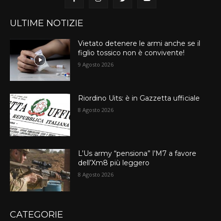
ULTIME NOTIZIE
Vietato detenere le armi anche se il
figlio tossico non è convivente!
9 Agosto 2026
Riordino Uits: è in Gazzetta ufficiale
8 Agosto 2026
L’Us army “pensiona” l’M7 a favore
dell’Xm8 più leggero
8 Agosto 2026
CATEGORIE