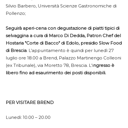
Silvio Barbero, Università Scienze Gastronomiche di
Pollenzo;
Seguirà aperi-cena con degustazione di piatti tipici di
selvaggina a cura di Marco Di Dedda, Patron Chef del
Hostaria "Corte di Bacco" di Edolo, presidio Slow Food
di Brescia
. L’appuntamento è quindi per lunedì 27
luglio ore 18.00 a Brend, Palazzo Martinengo Colleoni
(ex Tribunale), via Moretto 78, Brescia. L'i
ngresso è
libero fino ad esaurimento dei posti disponibili.
PER VISITARE BREND
Lunedì: 10.00 – 20.00