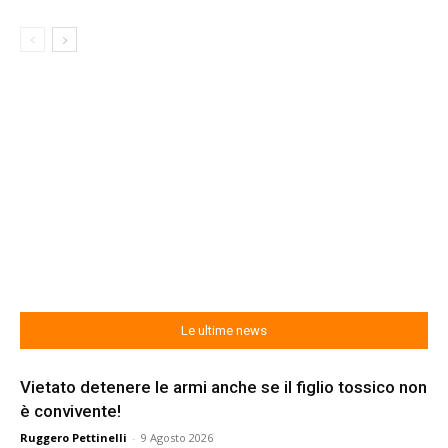
Le ultime news
Vietato detenere le armi anche se il figlio tossico non
è convivente!
Ruggero Pettinelli
-
9 Agosto 2026