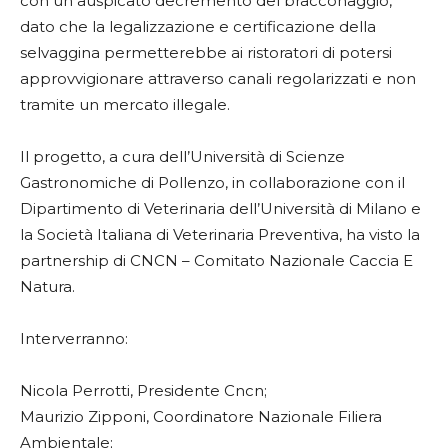
con un auspicato decremento del bracconaggio,
dato che la legalizzazione e certificazione della
selvaggina permetterebbe ai ristoratori di potersi
approvvigionare attraverso canali regolarizzati e non
tramite un mercato illegale.
Il progetto, a cura dell’Università di Scienze
Gastronomiche di Pollenzo, in collaborazione con il
Dipartimento di Veterinaria dell’Università di Milano e
la Società Italiana di Veterinaria Preventiva, ha visto la
partnership di CNCN – Comitato Nazionale Caccia E
Natura.
Interverranno:
Nicola Perrotti, Presidente Cncn;
Maurizio Zipponi, Coordinatore Nazionale Filiera
Ambientale;