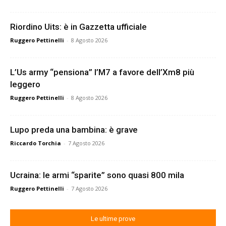
Riordino Uits: è in Gazzetta ufficiale
Ruggero Pettinelli
-
8 Agosto 2026
L’Us army “pensiona” l’M7 a favore dell’Xm8 più
leggero
Ruggero Pettinelli
-
8 Agosto 2026
Lupo preda una bambina: è grave
Riccardo Torchia
-
7 Agosto 2026
Ucraina: le armi “sparite” sono quasi 800 mila
Ruggero Pettinelli
-
7 Agosto 2026
Le ultime prove