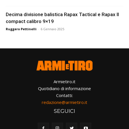
Decima divisione balistica Rapax Tactical e Rapax II
compact calibro 9×19
Ruggero Pettinelli
-
6 Gennaio 2025
Armietiro.it
Quotidiano di informazione
Contatti:
redazione@armietiro.it
SEGUICI