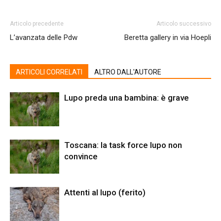
Articolo precedente
Articolo successivo
L’avanzata delle Pdw
Beretta gallery in via Hoepli
ARTICOLI CORRELATI
ALTRO DALL'AUTORE
Lupo preda una bambina: è grave
Toscana: la task force lupo non
convince
Attenti al lupo (ferito)