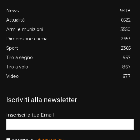
News
9418
Attualità
6522
Armi e munizioni
3550
Dimensione caccia
2653
Sport
2365
Tiro a segno
957
Tiro a volo
867
Video
677
Iscriviti alla newsletter
Inserisci la tua Email
Accetto la
Privacy Policy